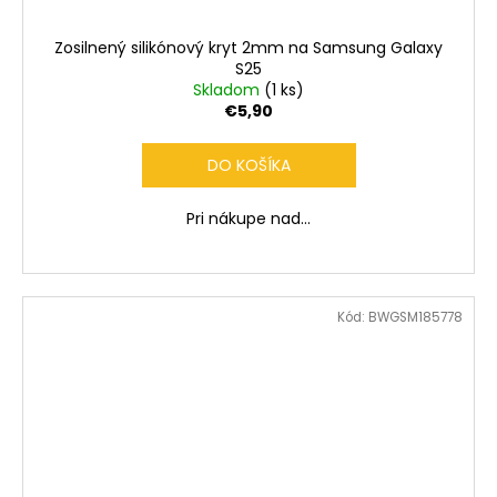
Zosilnený silikónový kryt 2mm na Samsung Galaxy
S25
Skladom
(1 ks)
€5,90
DO KOŠÍKA
Pri nákupe nad...
Kód:
BWGSM185778