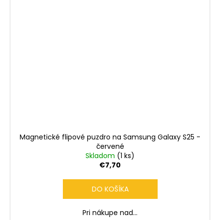
Magnetické flipové puzdro na Samsung Galaxy S25 -
červené
Skladom
(1 ks)
€7,70
DO KOŠÍKA
Pri nákupe nad...