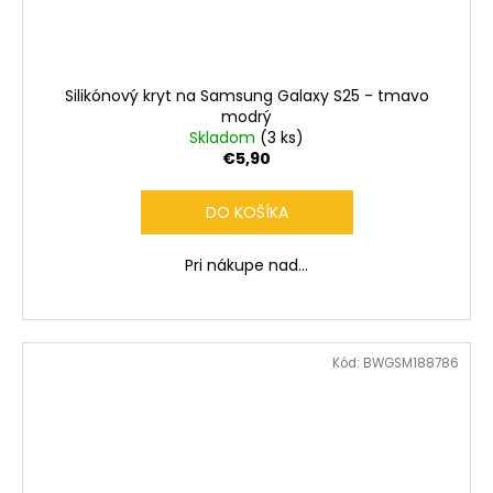
Silikónový kryt na Samsung Galaxy S25 - tmavo
modrý
Skladom
(3 ks)
€5,90
DO KOŠÍKA
Pri nákupe nad...
Kód:
BWGSM188786