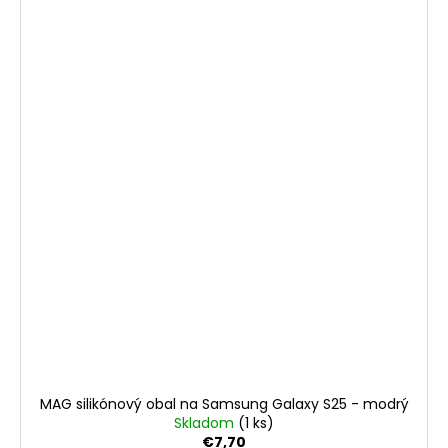
MAG silikónový obal na Samsung Galaxy S25 - modrý
Skladom
(1 ks)
€7,70