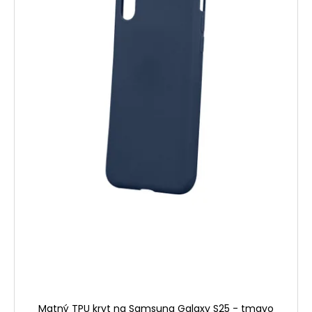
Matný TPU kryt na Samsung Galaxy S25 - tmavo