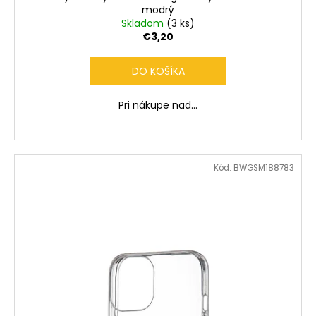
modrý
Skladom
(3 ks)
€3,20
DO KOŠÍKA
Pri nákupe nad...
Kód:
BWGSM188783