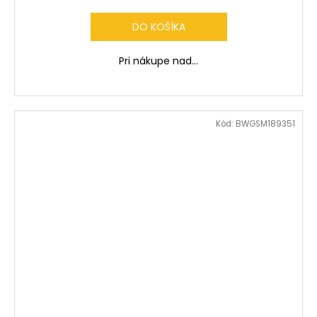
DO KOŠÍKA
Pri nákupe nad...
Kód:
BWGSM189351