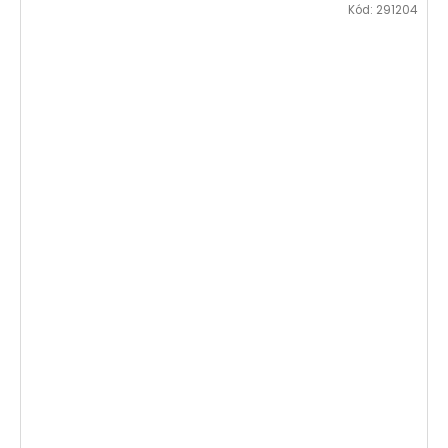
Kód:
291204