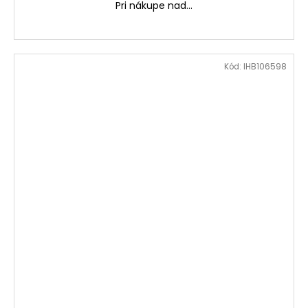
Pri nákupe nad...
Kód:
IHB106598