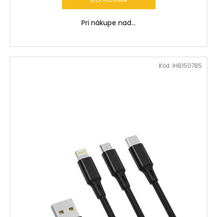
Pri nákupe nad...
Kód:
IHB150785