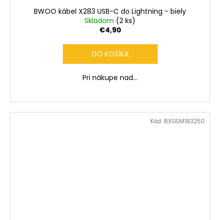
BWOO kábel X283 USB-C do Lightning - biely
Skladom
(2 ks)
€4,90
DO KOŠÍKA
Pri nákupe nad...
Kód:
BXGSM183250