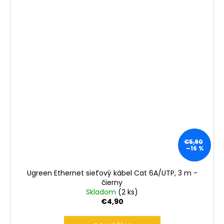
€5,90
–16 %
Ugreen Ethernet sieťový kábel Cat 6A/UTP, 3 m -
čierny
Skladom
(2 ks)
€4,90