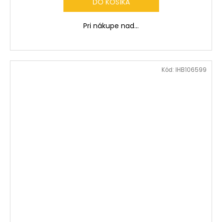
DO KOŠÍKA
Pri nákupe nad...
Kód:
IHB106599