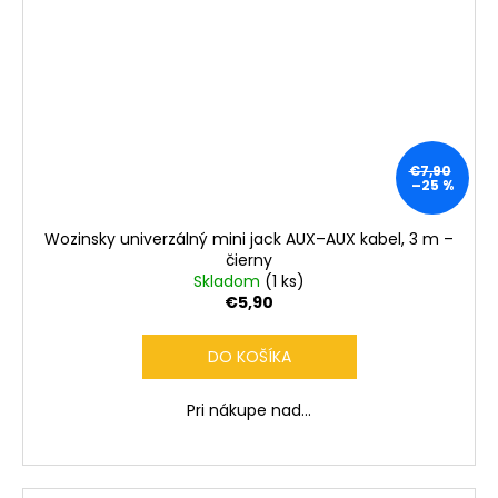
€7,90
–25 %
Wozinsky univerzálný mini jack AUX–AUX kabel, 3 m –
čierny
Skladom
(1 ks)
€5,90
DO KOŠÍKA
Pri nákupe nad...