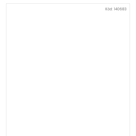
Kód:
140683