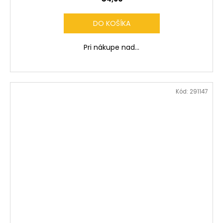
DO KOŠÍKA
Pri nákupe nad...
Kód:
291147