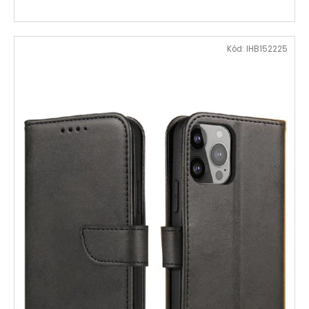
Kód:
IHB152225