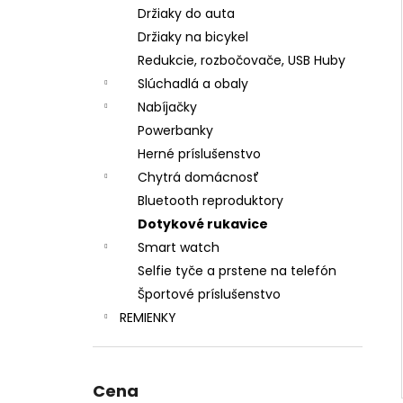
Držiaky do auta
Držiaky na bicykel
Redukcie, rozbočovače, USB Huby
Slúchadlá a obaly
Nabíjačky
Powerbanky
Herné príslušenstvo
Chytrá domácnosť
Bluetooth reproduktory
Dotykové rukavice
Smart watch
Selfie tyče a prstene na telefón
Športové príslušenstvo
REMIENKY
Cena