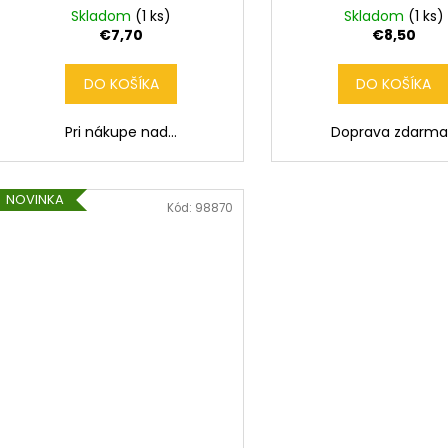
Skladom
(1 ks)
Skladom
(1 ks)
€7,70
€8,50
DO KOŠÍKA
DO KOŠÍKA
Pri nákupe nad...
Doprava zdarma.
NOVINKA
Kód:
98870