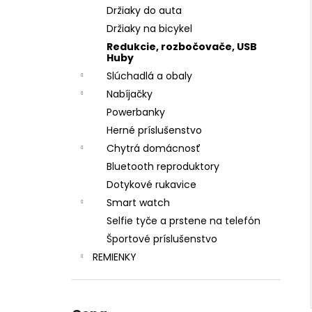
Držiaky do auta
Držiaky na bicykel
Redukcie, rozbočovače, USB
Huby
Slúchadlá a obaly
Nabíjačky
Powerbanky
Herné príslušenstvo
Chytrá domácnosť
Bluetooth reproduktory
Dotykové rukavice
Smart watch
Selfie tyče a prstene na telefón
Športové príslušenstvo
REMIENKY