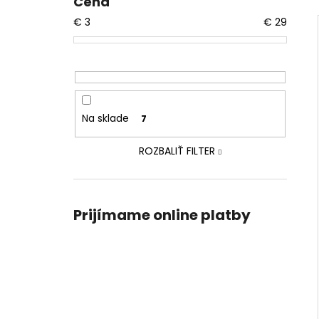
Cena
€
3
€
29
Na sklade
7
ROZBALIŤ FILTER
Prijímame online platby