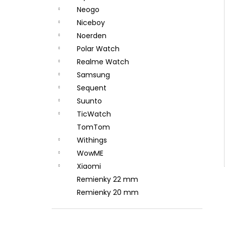
Neogo
Niceboy
Noerden
Polar Watch
Realme Watch
Samsung
Sequent
Suunto
TicWatch
TomTom
Withings
WowME
Xiaomi
Remienky 22 mm
Remienky 20 mm