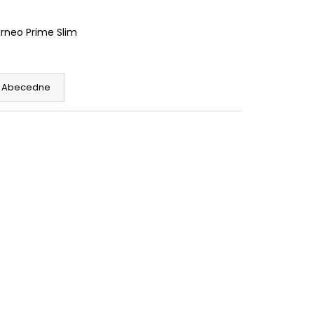
rneo Prime Slim
Abecedne