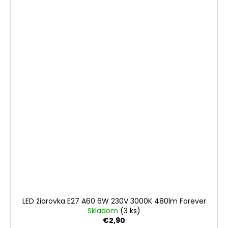
LED žiarovka E27 A60 6W 230V 3000K 480lm Forever
Skladom
(3 ks)
€2,90