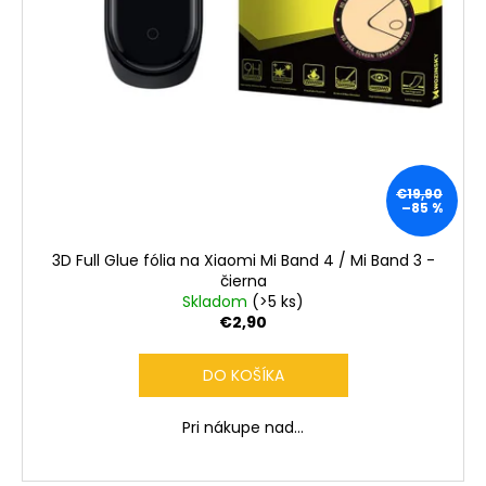
€19,90
–85 %
3D Full Glue fólia na Xiaomi Mi Band 4 / Mi Band 3 -
čierna
Skladom
(>5 ks)
€2,90
DO KOŠÍKA
Pri nákupe nad...