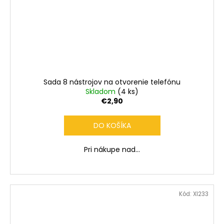
Sada 8 nástrojov na otvorenie telefónu
Skladom
(4 ks)
€2,90
DO KOŠÍKA
Pri nákupe nad...
Kód:
XI233