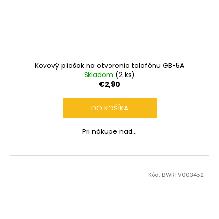
Kovový pliešok na otvorenie telefónu GB-5A
Skladom
(2 ks)
€2,90
DO KOŠÍKA
Pri nákupe nad...
Kód:
BWRTV003452