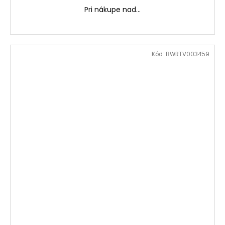
Pri nákupe nad...
Kód:
BWRTV003459