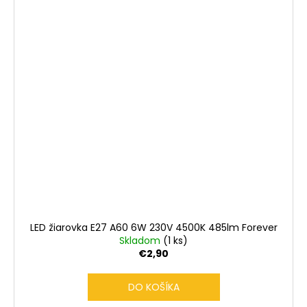
LED žiarovka E27 A60 6W 230V 4500K 485lm Forever
Skladom
(1 ks)
€2,90
DO KOŠÍKA