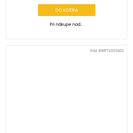
DO KOŠÍKA
Pri nákupe nad...
Kód:
BWRTV003432