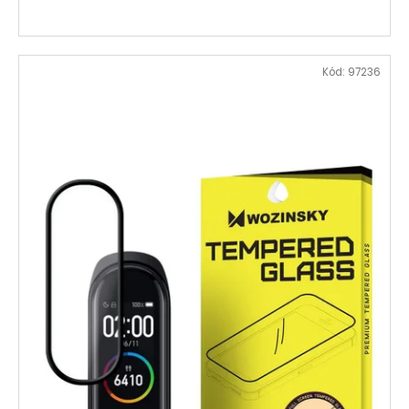
Kód:
97236