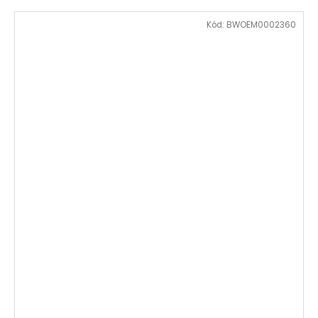
Kód:
BWOEM0002360