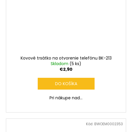
Kovové trsátko na otvorenie telefónu BK-213
Skladom
(5 ks)
€2,90
DO KOŠÍKA
Pri nákupe nad...
Kód:
BWOEM0002353