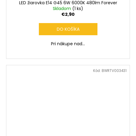
LED žiarovka E14 G45 6W 6000K 480lm Forever
Skladom
(1 ks)
€2,90
DO KOŠÍKA
Pri nákupe nad...
Kód:
BWRTV003431