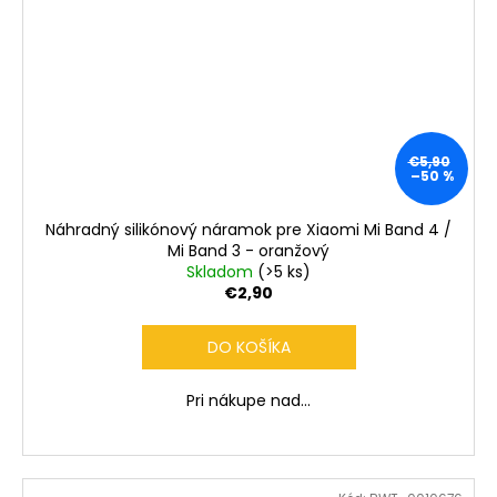
€5,90
–50 %
Náhradný silikónový náramok pre Xiaomi Mi Band 4 /
Mi Band 3 - oranžový
Skladom
(>5 ks)
€2,90
DO KOŠÍKA
Pri nákupe nad...