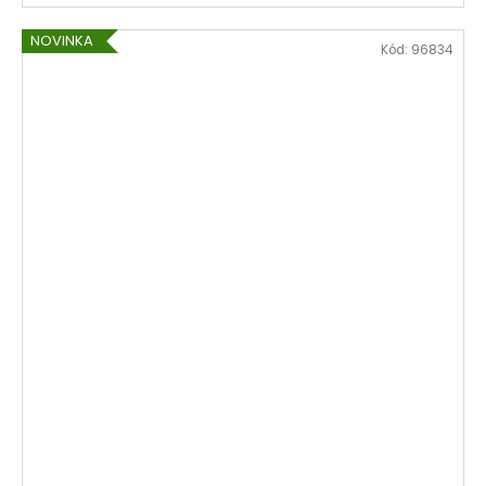
NOVINKA
Kód:
96834