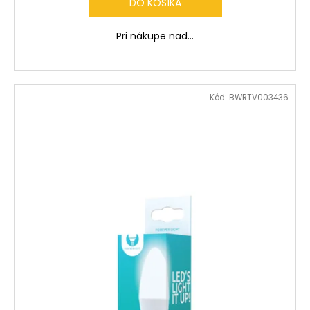
DO KOŠÍKA
Pri nákupe nad...
Kód:
BWRTV003436