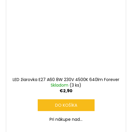
LED žiarovka E27 A60 8W 230V 4500K 640lm Forever
Skladom
(3 ks)
€2,90
DO KOŠÍKA
Pri nákupe nad...