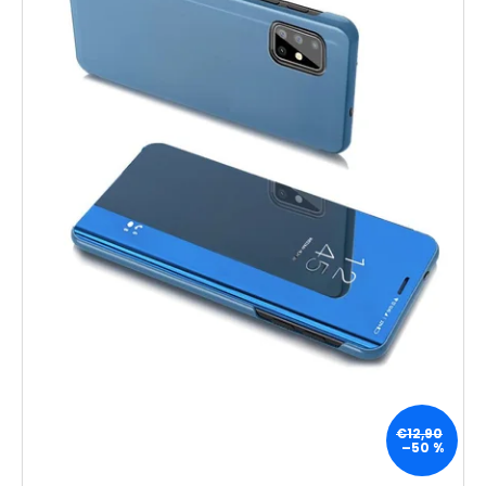
€12,90
–50 %