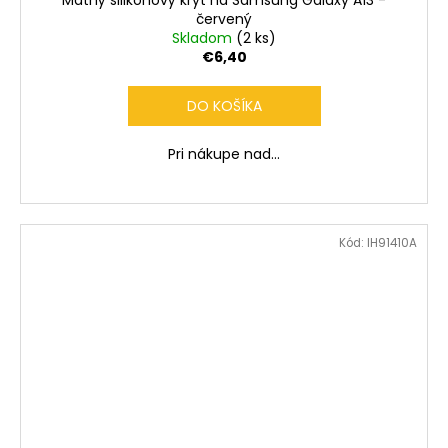
červený
Skladom
(2 ks)
€6,40
DO KOŠÍKA
Pri nákupe nad...
Kód:
IH91410A