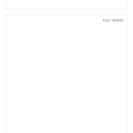
Kód:
140692