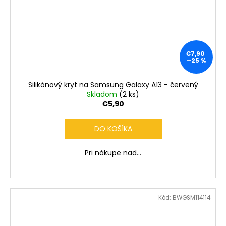
€7,90
–25 %
Silikónový kryt na Samsung Galaxy A13 - červený
Skladom
(2 ks)
€5,90
DO KOŠÍKA
Pri nákupe nad...
Kód:
BWGSM114114