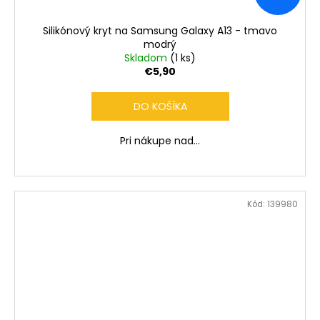
Silikónový kryt na Samsung Galaxy A13 - tmavo
modrý
Skladom
(1 ks)
€5,90
DO KOŠÍKA
Pri nákupe nad...
Kód:
139980