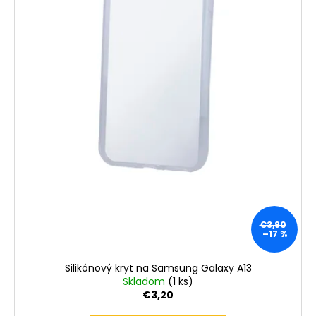
€3,90
–17 %
Silikónový kryt na Samsung Galaxy A13
Skladom
(1 ks)
€3,20