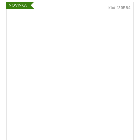
NOVINKA
Kód:
139584