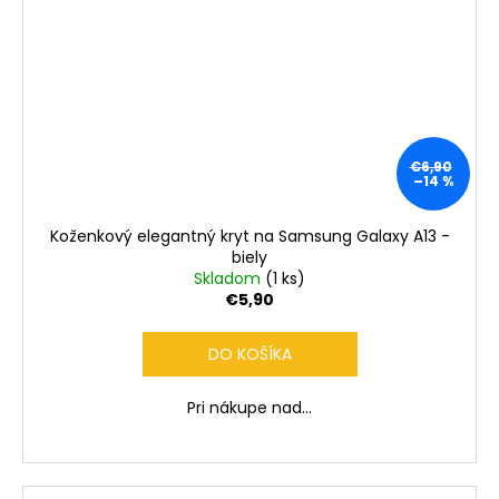
€6,90
–14 %
Koženkový elegantný kryt na Samsung Galaxy A13 -
biely
Skladom
(1 ks)
€5,90
DO KOŠÍKA
Pri nákupe nad...