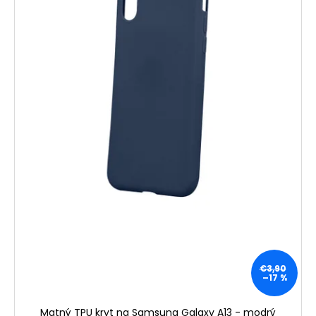
€3,90
–17 %
Matný TPU kryt na Samsung Galaxy A13 - modrý