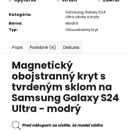
Samsung Galaxy S24
Kategória
:
Ultra obaly a kryty
Barva
:
Modrá
Typ
:
Oboustranný kryt
Popis
Podobné (4)
Diskusia
Magnetický
obojstranný kryt s
tvrdeným sklom na
Samsung Galaxy S24
Ultra - modrý
Pred nákupom sa uistite, že model vášho