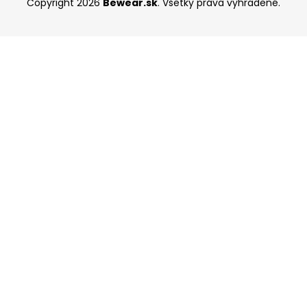
Copyright 2026
Bewear.sk
. Všetky práva vyhradené.