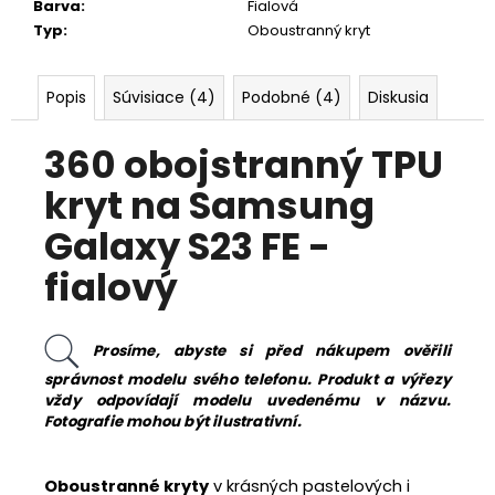
Barva
:
Fialová
Typ
:
Oboustranný kryt
Popis
Súvisiace (4)
Podobné (4)
Diskusia
360 obojstranný TPU
kryt na Samsung
Galaxy S23 FE -
fialový
Prosíme, abyste si před nákupem ověřili
správnost modelu svého telefonu. Produkt a výřezy
vždy odpovídají modelu uvedenému v názvu.
Fotografie mohou být ilustrativní.
Oboustranné kryty
v krásných pastelových i