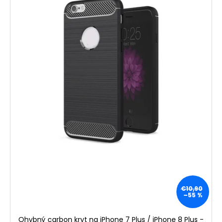
€10,90
–55 %
Ohybný carbon kryt na iPhone 7 Plus / iPhone 8 Plus -