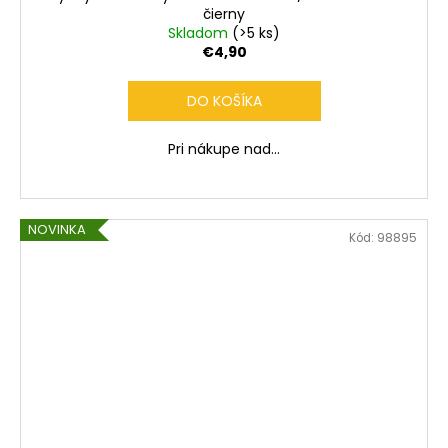
čierny
Skladom
(>5 ks)
€4,90
DO KOŠÍKA
Pri nákupe nad...
NOVINKA
Kód:
98895