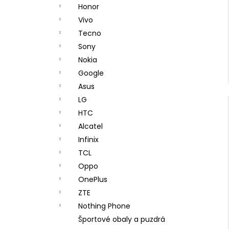
Honor
Vivo
Tecno
Sony
Nokia
Google
Asus
LG
HTC
Alcatel
Infinix
TCL
Oppo
OnePlus
ZTE
Nothing Phone
Športové obaly a puzdrá