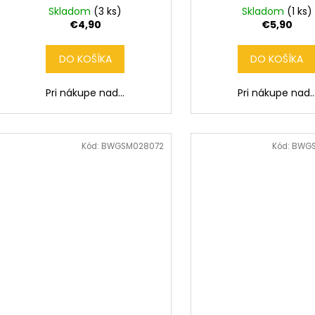
Skladom
(3 ks)
Skladom
(1 ks)
€4,90
€5,90
DO KOŠÍKA
DO KOŠÍKA
Pri nákupe nad...
Pri nákupe nad..
Kód:
BWGSM028072
Kód:
BWG