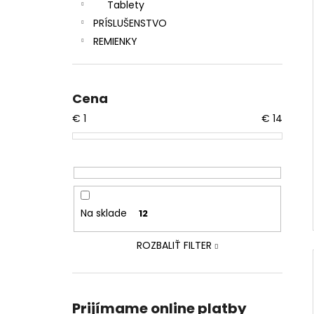
Tablety
PRÍSLUŠENSTVO
REMIENKY
Cena
€
1
€
14
Na sklade
12
ROZBALIŤ FILTER
Prijímame online platby