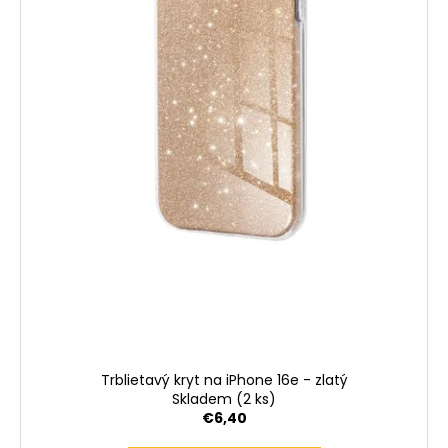
Trblietavý kryt na iPhone 16e - zlatý
Skladem
(2 ks)
€6,40