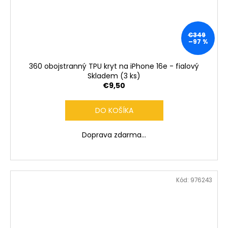
€349
–97 %
360 obojstranný TPU kryt na iPhone 16e - fialový
Skladem
(3 ks)
€9,50
DO KOŠÍKA
Doprava zdarma...
Kód:
976243