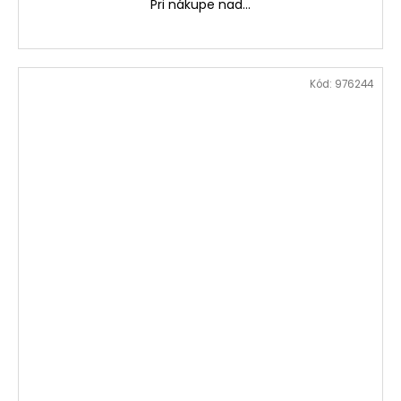
Pri nákupe nad...
Kód:
976244