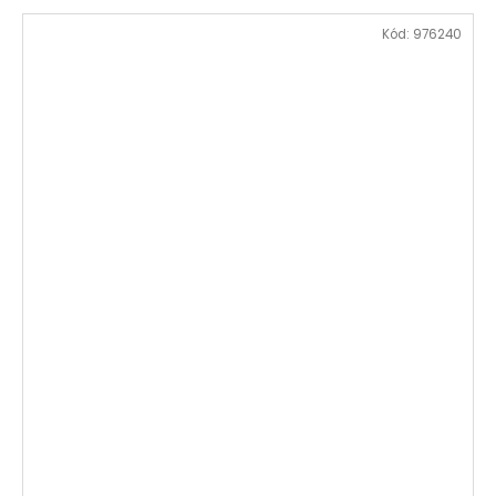
Kód:
976240