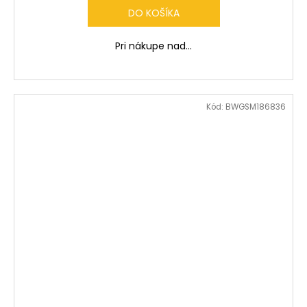
DO KOŠÍKA
Pri nákupe nad...
Kód:
BWGSM186836