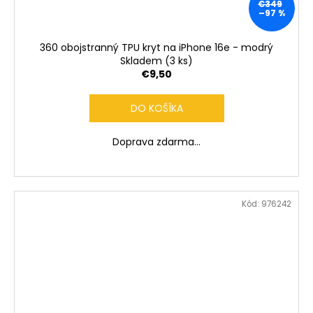
€349
–97 %
360 obojstranný TPU kryt na iPhone 16e - modrý
Skladem
(3 ks)
€9,50
DO KOŠÍKA
Doprava zdarma...
Kód:
976242