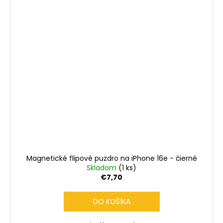
Magnetické flipové puzdro na iPhone 16e - čierné
Skladom
(1 ks)
€7,70
DO KOŠÍKA