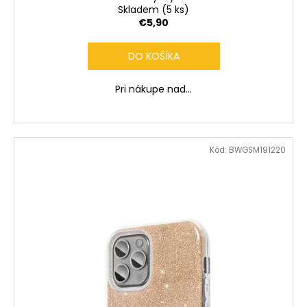
Skladem
(5 ks)
€5,90
DO KOŠÍKA
Pri nákupe nad...
Kód:
BWGSM191220