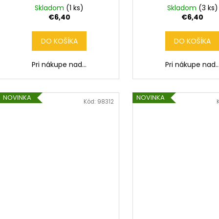
Skladom
(1 ks)
Skladom
(3 ks)
€6,40
€6,40
DO KOŠÍKA
DO KOŠÍKA
Pri nákupe nad...
Pri nákupe nad..
NOVINKA
NOVINKA
Kód:
98312