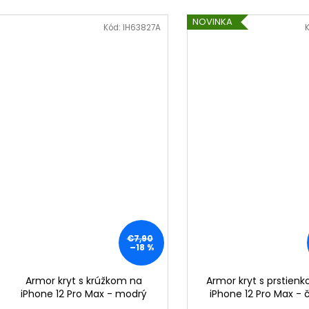
NOVINKA
Kód:
IH63827A
€7,90
–18 %
Armor kryt s krúžkom na
Armor kryt s prstien
iPhone 12 Pro Max - modrý
iPhone 12 Pro Max - 