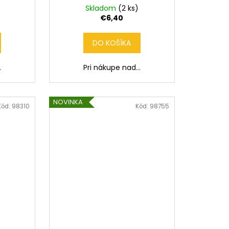
Skladom
(2 ks)
€6,40
DO KOŠÍKA
.
Pri nákupe nad...
NOVINKA
Kód:
98310
Kód:
98755