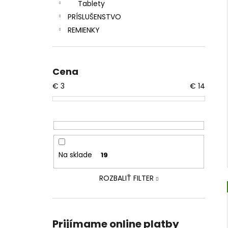
Tablety
PRÍSLUŠENSTVO
REMIENKY
Cena
€
3
€
14
Na sklade
19
ROZBALIŤ FILTER
Prijímame online platby