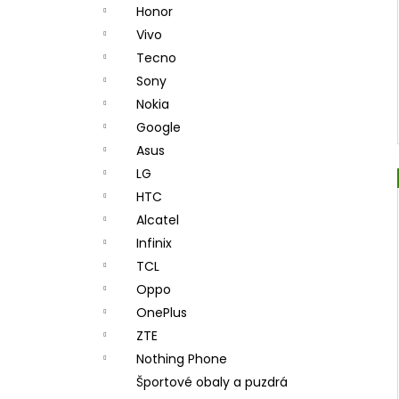
Honor
Vivo
Tecno
Sony
Nokia
Google
Asus
LG
HTC
Alcatel
Infinix
TCL
Oppo
OnePlus
ZTE
Nothing Phone
Športové obaly a puzdrá