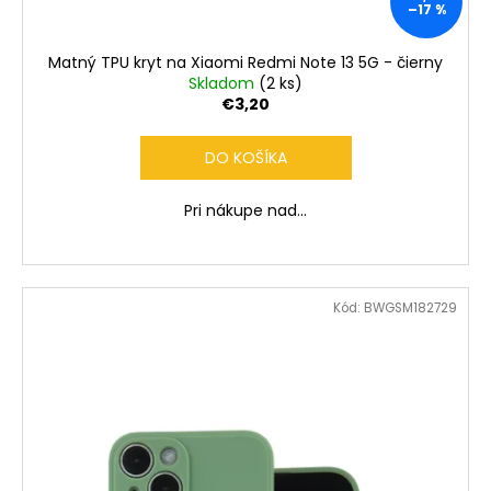
č
–17 %
a
m
Matný TPU kryt na Xiaomi Redmi Note 13 5G - čierny
e
Skladom
(2 ks)
€3,20
DO KOŠÍKA
Pri nákupe nad...
Kód:
BWGSM182729