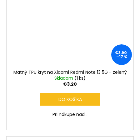
€3,90
–17 %
Matný TPU kryt na Xiaomi Redmi Note 13 5G - zelený
Skladom
(1 ks)
€3,20
DO KOŠÍKA
Pri nákupe nad...