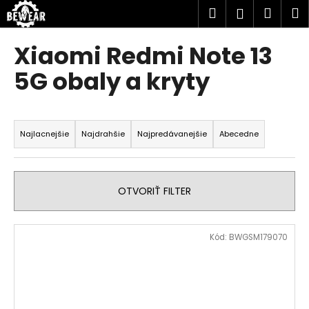
K
Prejsť
Hľadať
Náku
M
Prihlásen
na
o
obsah
Späť
Späť
košík
š
Xiaomi Redmi Note 13
í
Č
5G obaly a kryty
k
o
p
R
o
a
Najlacnejšie
Najdrahšie
Najpredávanejšie
Abecedne
t
d
r
e
e
n
OTVORIŤ FILTER
b
i
u
e
V
j
Kód:
BWGSM179070
p
ý
e
r
p
t
o
i
e
d
s
n