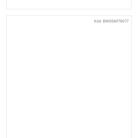
Kód:
BWGSM179077