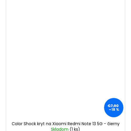
€7,90
–18 %
Color Shock kryt na Xiaomi Redmi Note 13 5G - čierny
Skladom
(1 ks)