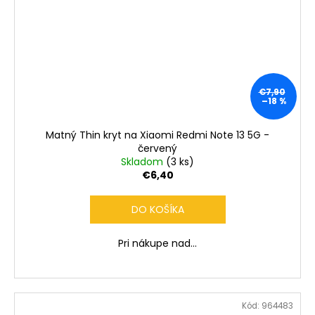
€7,90
–18 %
Matný Thin kryt na Xiaomi Redmi Note 13 5G -
červený
Skladom
(3 ks)
€6,40
DO KOŠÍKA
Pri nákupe nad...
Kód:
964483