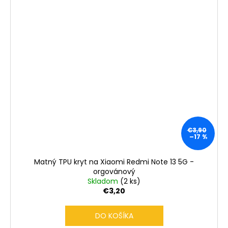
€3,90
–17 %
Matný TPU kryt na Xiaomi Redmi Note 13 5G -
orgovánový
Skladom
(2 ks)
€3,20
DO KOŠÍKA