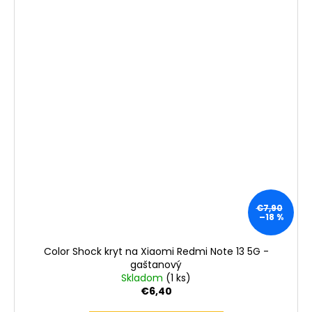
€7,90
–18 %
Color Shock kryt na Xiaomi Redmi Note 13 5G -
gaštanový
Skladom
(1 ks)
€6,40