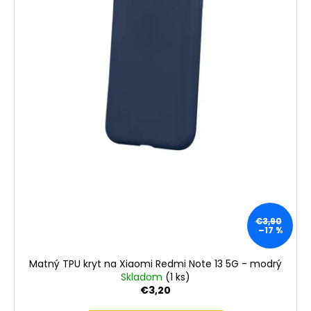
€3,90
–17 %
Matný TPU kryt na Xiaomi Redmi Note 13 5G - modrý
Skladom
(1 ks)
€3,20