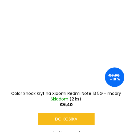
€7,90
–18 %
Color Shock kryt na Xiaomi Redmi Note 13 5G - modrý
Skladom
(2 ks)
€6,40
DO KOŠÍKA