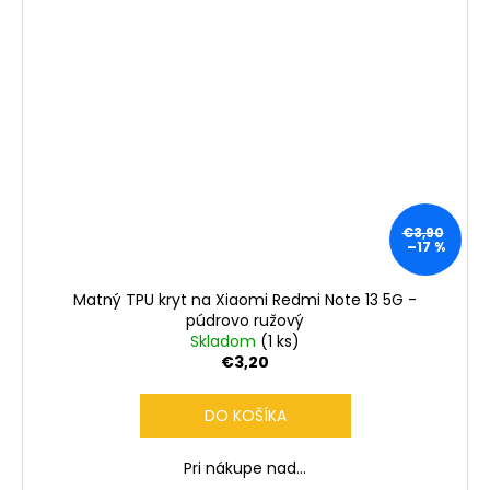
€3,90
–17 %
Matný TPU kryt na Xiaomi Redmi Note 13 5G -
púdrovo ružový
Skladom
(1 ks)
€3,20
DO KOŠÍKA
Pri nákupe nad...