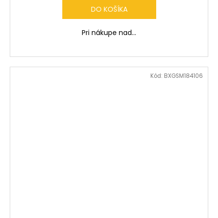
DO KOŠÍKA
Pri nákupe nad...
Kód:
BXGSM184106