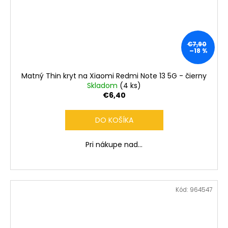
€7,90
–18 %
Matný Thin kryt na Xiaomi Redmi Note 13 5G - čierny
Skladom
(4 ks)
€6,40
DO KOŠÍKA
Pri nákupe nad...
Kód:
964547