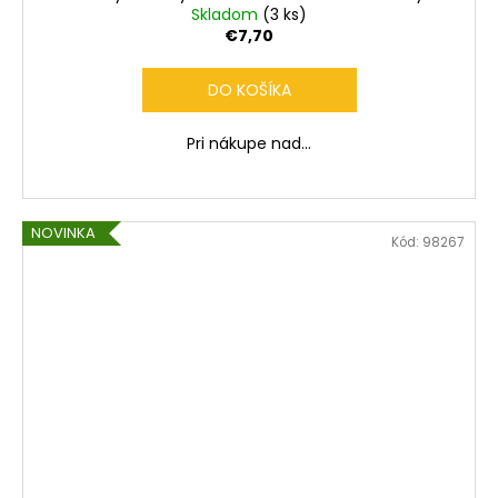
Skladom
(3 ks)
€7,70
DO KOŠÍKA
Pri nákupe nad...
NOVINKA
Kód:
98267