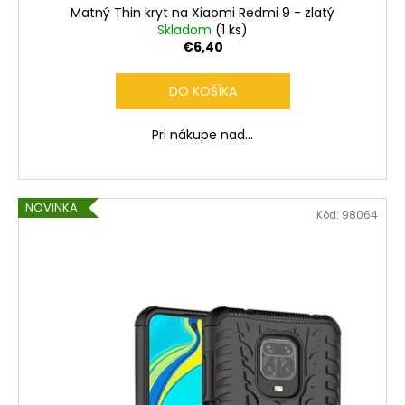
Matný Thin kryt na Xiaomi Redmi 9 - zlatý
Skladom
(1 ks)
€6,40
DO KOŠÍKA
Pri nákupe nad...
NOVINKA
Kód:
98064