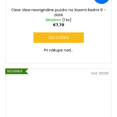
Clear View neoriginálne puzdro na Xiaomi Redmi 9 -
zlaté
Skladom
(1 ks)
€7,70
DO KOŠÍKA
Pri nákupe nad...
NOVINKA
Kód:
98265