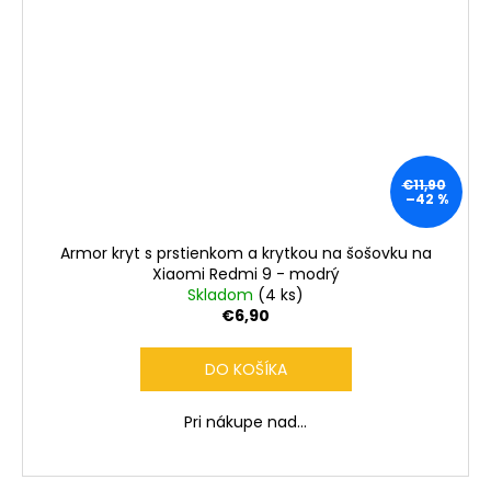
€11,90
–42 %
Armor kryt s prstienkom a krytkou na šošovku na
Xiaomi Redmi 9 - modrý
Skladom
(4 ks)
€6,90
DO KOŠÍKA
Pri nákupe nad...