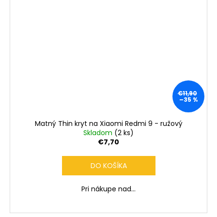
€11,90
–35 %
Matný Thin kryt na Xiaomi Redmi 9 - ružový
Skladom
(2 ks)
€7,70
DO KOŠÍKA
Pri nákupe nad...