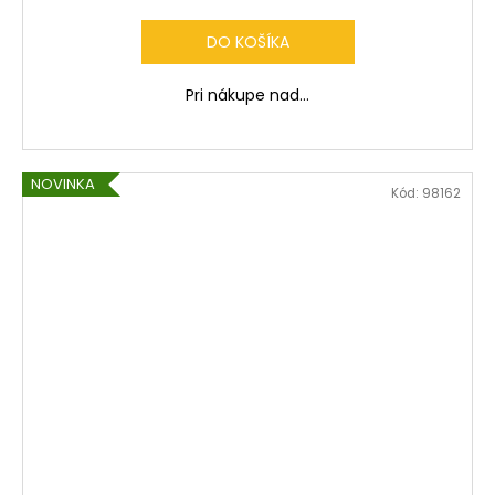
DO KOŠÍKA
Pri nákupe nad...
NOVINKA
Kód:
98162