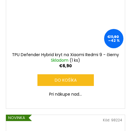
€11,90
–42 %
TPU Defender Hybrid kryt na Xiaomi Redmi 9 - čierny
Skladom
(1 ks)
€6,90
DO KOŠÍKA
Pri nákupe nad...
NOVINKA
Kód:
98224