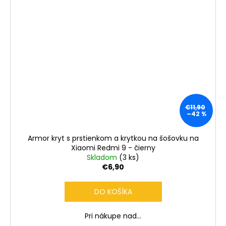
€11,90
–42 %
Armor kryt s prstienkom a krytkou na šošovku na
Xiaomi Redmi 9 - čierny
Skladom
(3 ks)
€6,90
DO KOŠÍKA
Pri nákupe nad...