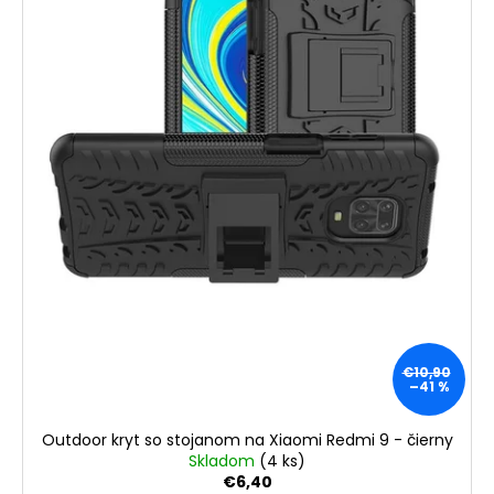
€10,90
–41 %
Outdoor kryt so stojanom na Xiaomi Redmi 9 - čierny
Skladom
(4 ks)
€6,40