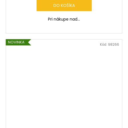
DO KOŠÍKA
Pri nákupe nad...
NOVINKA
Kód:
98266