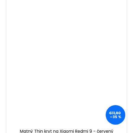
€11,90
–35 %
Matný Thin kryt na Xiaomi Redmi 9 - červený