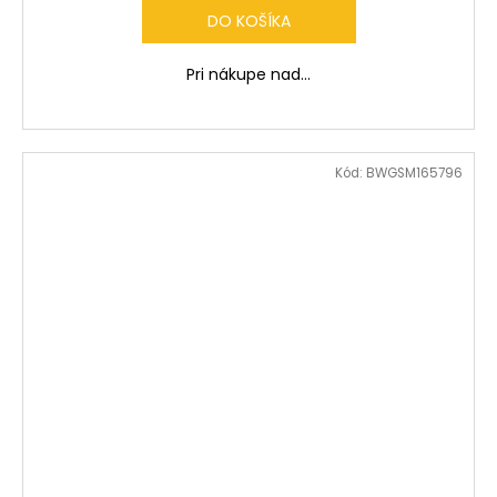
DO KOŠÍKA
Pri nákupe nad...
Kód:
BWGSM165796