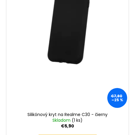
€7,90
–25 %
Silikónový kryt na Realme C30 - čierny
Skladom
(1 ks)
€5,90