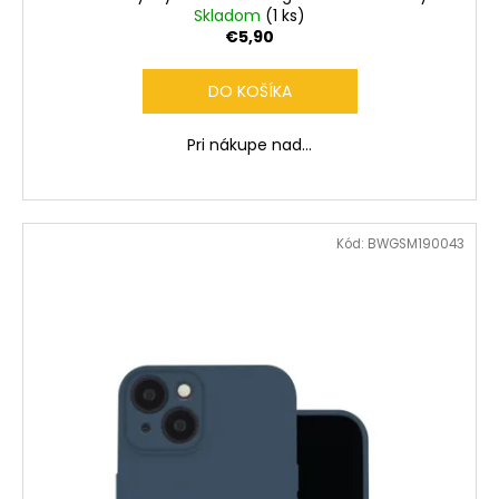
Skladom
(1 ks)
€5,90
DO KOŠÍKA
Pri nákupe nad...
Kód:
BWGSM190043