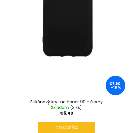
€7,90
–18 %
Silikónový kryt na Honor 90 - čierny
Skladom
(3 ks)
€6,40
DO KOŠÍKA