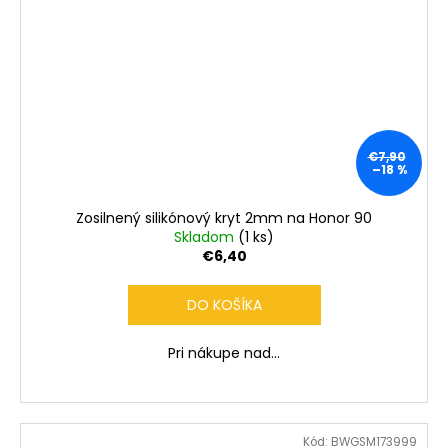
€7,90
–18 %
Zosilnený silikónový kryt 2mm na Honor 90
Skladom
(1 ks)
€6,40
DO KOŠÍKA
Pri nákupe nad...
Kód:
BWGSM173999