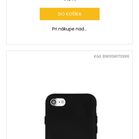
DO KOŠÍKA
Pri nákupe nad...
Kód:
BWGSM173996