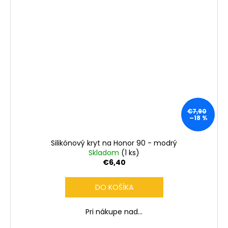
€7,90
–18 %
Silikónový kryt na Honor 90 - modrý
Skladom
(1 ks)
€6,40
DO KOŠÍKA
Pri nákupe nad...