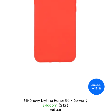
€7,90
–18 %
Silikónový kryt na Honor 90 - červený
Skladom
(2 ks)
€6,40