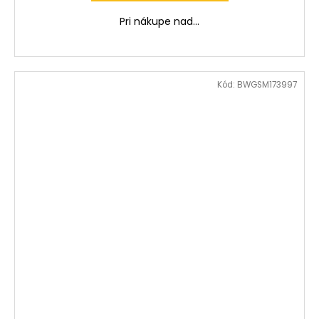
Pri nákupe nad...
Kód:
BWGSM173997