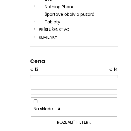
Nothing Phone
Športové obaly a puzdrá
Tablety
PRÍSLUŠENSTVO
REMIENKY
Cena
€
13
€
14
Na sklade
3
ROZBALIŤ FILTER