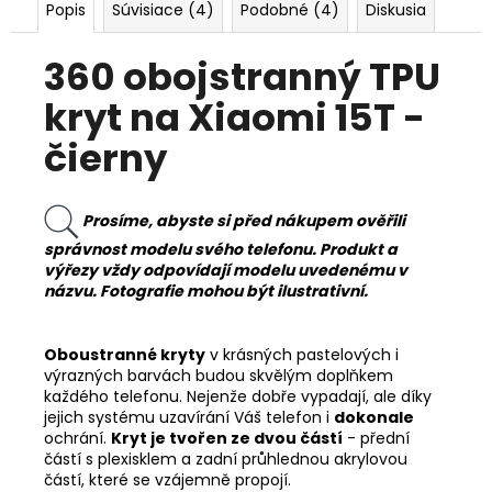
Popis
Súvisiace (4)
Podobné (4)
Diskusia
360 obojstranný TPU
kryt na Xiaomi 15T -
čierny
Prosíme, abyste si před nákupem ověřili
správnost modelu svého telefonu. Produkt a
výřezy vždy odpovídají modelu uvedenému v
názvu. Fotografie mohou být ilustrativní.
Oboustranné kryty
v krásných pastelových i
výrazných barvách budou skvělým doplňkem
každého telefonu. Nejenže dobře vypadají, ale díky
jejich systému uzavírání Váš telefon i
dokonale
ochrání.
Kryt je tvořen ze dvou částí
- přední
částí s plexisklem a zadní průhlednou akrylovou
částí, které se vzájemně propojí.