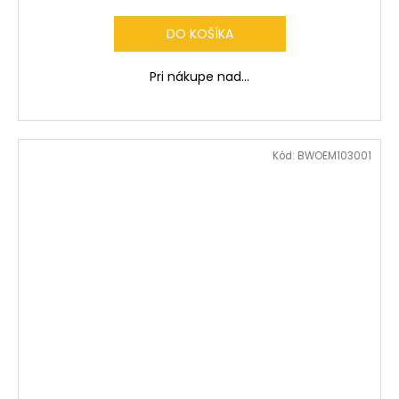
DO KOŠÍKA
Pri nákupe nad...
Kód:
BWOEM103001