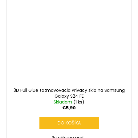
3D Full Glue zatmavovacia Privacy sklo na Samsung
Galaxy S24 FE
Skladom
(1 ks)
€5,90
DO KOŠÍKA
Pri nákupe nad...