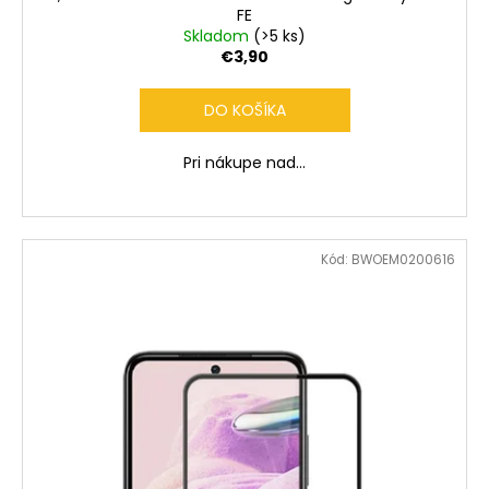
FE
Skladom
(>5 ks)
€3,90
DO KOŠÍKA
Pri nákupe nad...
Kód:
BWOEM0200616