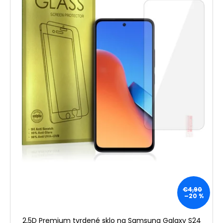
€4,90
–20 %
2,5D Premium tvrdené sklo na Samsung Galaxy S24