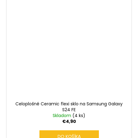
Celoplošné Ceramic flexi sklo na Samsung Galaxy
S24 FE
Skladom
(4 ks)
€4,90
DO KOŠÍKA