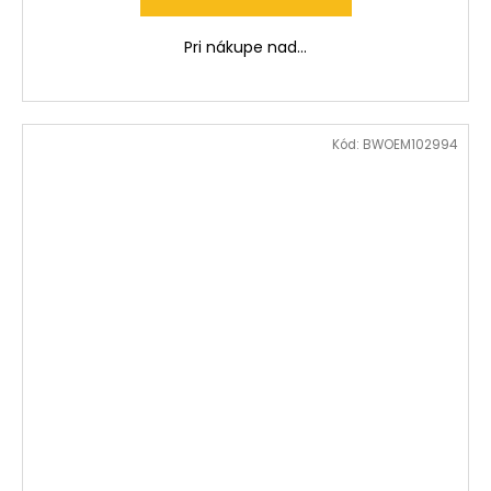
Pri nákupe nad...
Kód:
BWOEM102994