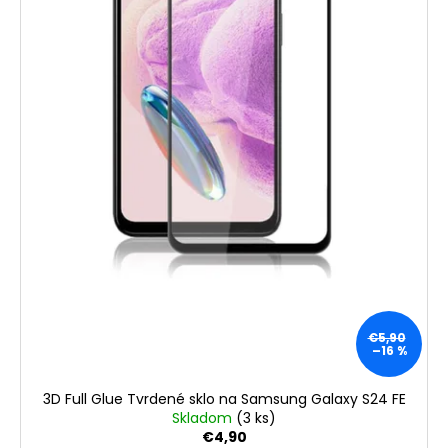
€5,90
–16 %
3D Full Glue Tvrdené sklo na Samsung Galaxy S24 FE
Skladom
(3 ks)
€4,90