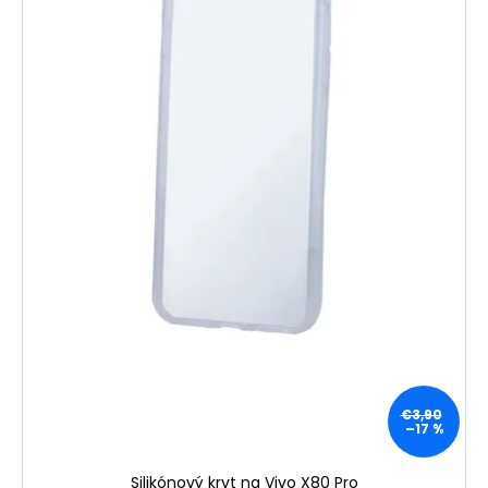
€3,90
–17 %
Silikónový kryt na Vivo X80 Pro