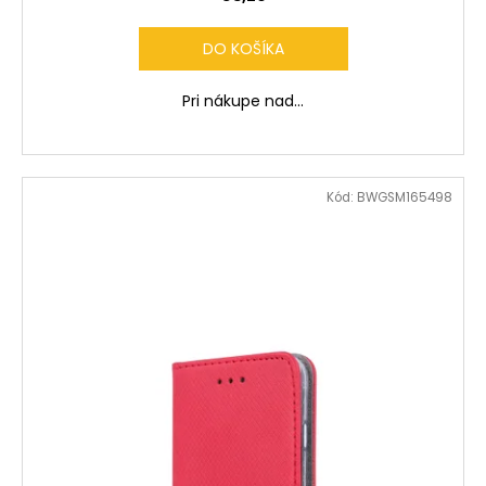
DO KOŠÍKA
Pri nákupe nad...
Kód:
BWGSM165498