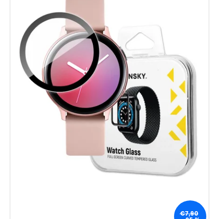
€7,90