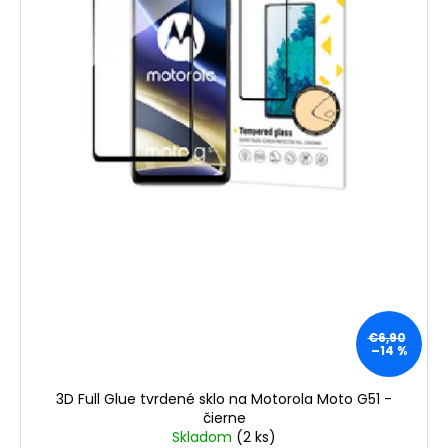
€6,90
–14 %
3D Full Glue tvrdené sklo na Motorola Moto G51 -
čierne
Skladom
(2 ks)