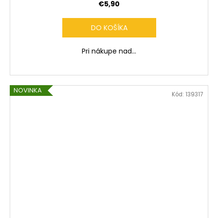
€5,90
DO KOŠÍKA
Pri nákupe nad...
NOVINKA
Kód:
139317