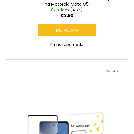
na Motorola Moto G51
Skladom
(4 ks)
€3,90
DO KOŠÍKA
Pri nákupe nad...
Kód:
140893