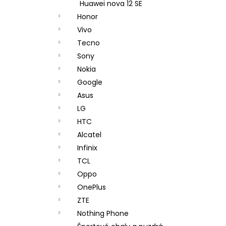
Huawei nova 12 SE
Honor
Vivo
Tecno
Sony
Nokia
Google
Asus
LG
HTC
Alcatel
Infinix
TCL
Oppo
OnePlus
ZTE
Nothing Phone