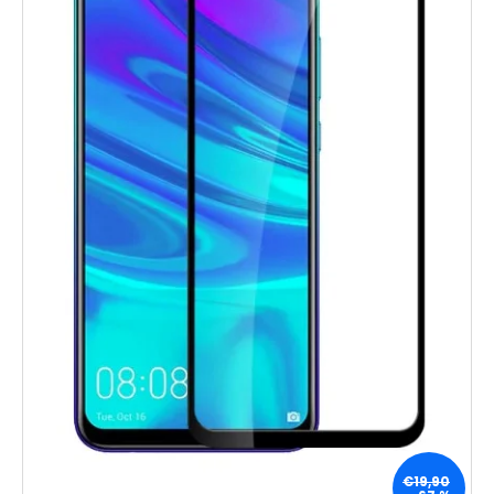
€19,90