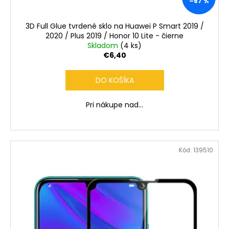
–67 %
3D Full Glue tvrdené sklo na Huawei P Smart 2019 /
2020 / Plus 2019 / Honor 10 Lite - čierne
Skladom
(4 ks)
€6,40
DO KOŠÍKA
Pri nákupe nad...
Kód:
139510