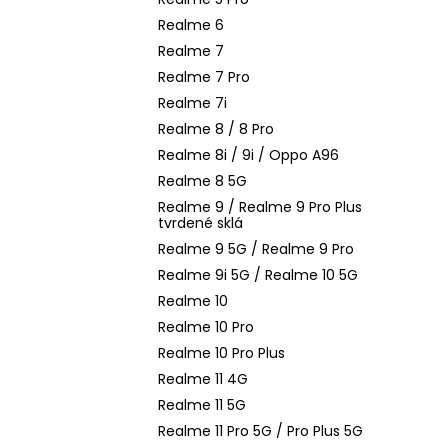
Realme 6
Realme 7
Realme 7 Pro
Realme 7i
Realme 8 / 8 Pro
Realme 8i / 9i / Oppo A96
Realme 8 5G
Realme 9 / Realme 9 Pro Plus
tvrdené sklá
Realme 9 5G / Realme 9 Pro
Realme 9i 5G / Realme 10 5G
Realme 10
Realme 10 Pro
Realme 10 Pro Plus
Realme 11 4G
Realme 11 5G
Realme 11 Pro 5G / Pro Plus 5G