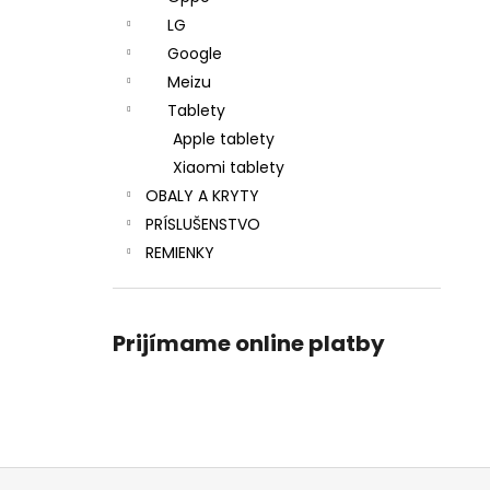
LG
Google
Meizu
Tablety
Apple tablety
Xiaomi tablety
OBALY A KRYTY
PRÍSLUŠENSTVO
REMIENKY
Prijímame online platby
Z