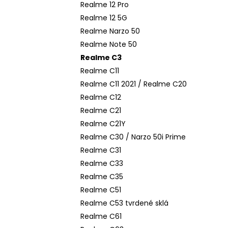
Realme 12 Pro
Realme 12 5G
Realme Narzo 50
Realme Note 50
Realme C3
Realme C11
Realme C11 2021 / Realme C20
Realme C12
Realme C21
Realme C21Y
Realme C30 / Narzo 50i Prime
Realme C31
Realme C33
Realme C35
Realme C51
Realme C53 tvrdené sklá
Realme C61