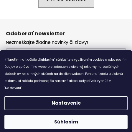
á
j
Z
s
á
ť
Odoberať newsletter
p
?
Nezmeškajte žiadne novinky či zľavy!
ä
t
Email
i
Kliknutím na tlačidlo „Súhlasím“ súhlasíte s využívaním cookies a odovzdaním
Vložením e-mailu súhlasíte s
podmienkami
e
údajov o správaní na webe pre zobrazenie cielenej reklamy na sociálnych
HĽADAŤ
ochrany osobných údajov
sieťach av reklamných sieťach na ďalších weboch. Personalizáciu a cielenú
reklamu si môžete podrobnejšie nastaviť alebo kedykoľvek vypnúť v
PRIHLÁSIŤ SA
"Nastavení".
O
d
Nastavenie
p
o
Vytvoril Shoptet
r
Súhlasím
Copyright 2026
Bewear.sk
. Všetky práva vyhradené.
ú
😊 Doprava zadarmo ku každému nákupu od 7,8 €. :-)