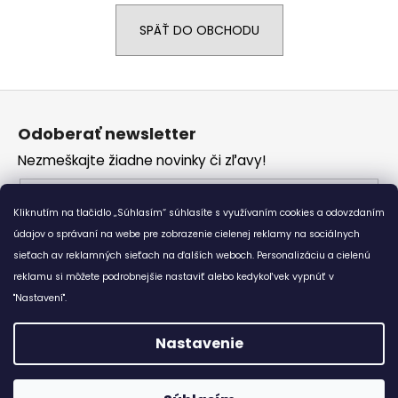
á
SPÄŤ DO OBCHODU
j
s
ť
Z
?
á
Odoberať newsletter
p
Nezmeškajte žiadne novinky či zľavy!
ä
t
Email
HĽADAŤ
i
Kliknutím na tlačidlo „Súhlasím“ súhlasíte s využívaním cookies a odovzdaním
Vložením e-mailu súhlasíte s
podmienkami
e
údajov o správaní na webe pre zobrazenie cielenej reklamy na sociálnych
ochrany osobných údajov
sieťach av reklamných sieťach na ďalších weboch. Personalizáciu a cielenú
reklamu si môžete podrobnejšie nastaviť alebo kedykoľvek vypnúť v
O
PRIHLÁSIŤ SA
d
"Nastavení".
p
o
Nastavenie
r
Vytvoril Shoptet
ú