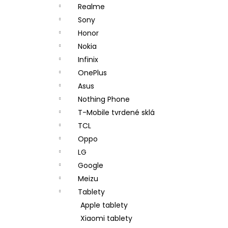
Realme
Sony
Honor
Nokia
Infinix
OnePlus
Asus
Nothing Phone
T-Mobile tvrdené sklá
TCL
Oppo
LG
Google
Meizu
Tablety
Apple tablety
Xiaomi tablety