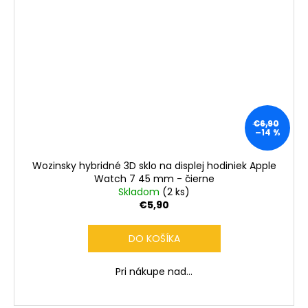
€6,90
–14 %
Wozinsky hybridné 3D sklo na displej hodiniek Apple
Watch 7 45 mm - čierne
Skladom
(2 ks)
€5,90
DO KOŠÍKA
Pri nákupe nad...