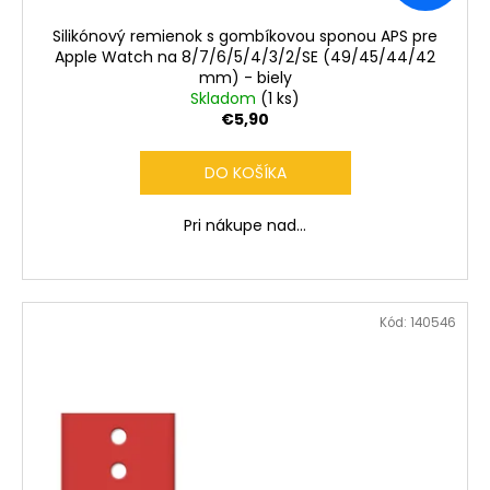
Silikónový remienok s gombíkovou sponou APS pre
Apple Watch na 8/7/6/5/4/3/2/SE (49/45/44/42
mm) - biely
Skladom
(1 ks)
€5,90
DO KOŠÍKA
Pri nákupe nad...
Kód:
140546