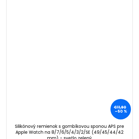
€11,90
–50 %
Silikónový remienok s gombíkovou sponou APS pre
Apple Watch na 8/7/6/5/4/3/2/SE (49/45/44/42
mm) - svetlo zelený