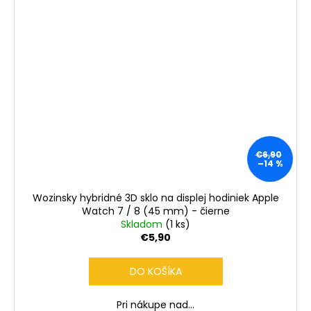
€6,90
–14 %
Wozinsky hybridné 3D sklo na displej hodiniek Apple
Watch 7 / 8 (45 mm) - čierne
Skladom
(1 ks)
€5,90
DO KOŠÍKA
Pri nákupe nad...