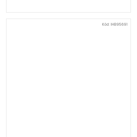
Kód:
IHB95691