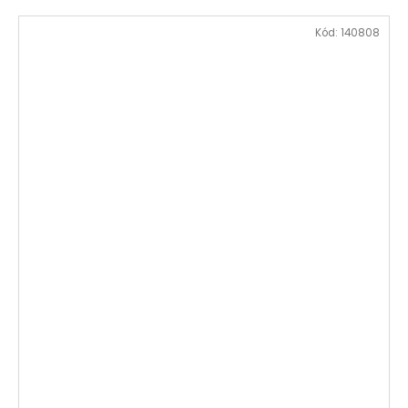
Kód:
140808