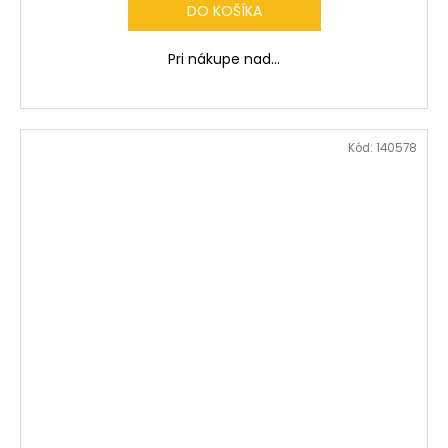
DO KOŠÍKA
Pri nákupe nad...
Kód:
140578