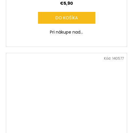
€5,90
DO KOŠÍKA
Pri nákupe nad...
Kód:
140577