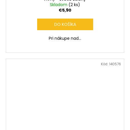
Skladom
(2 ks)
€5,90
DO KOŠÍKA
Pri nákupe nad...
Kód:
140576