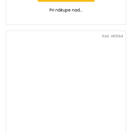
Pri nákupe nad...
Kód:
140564