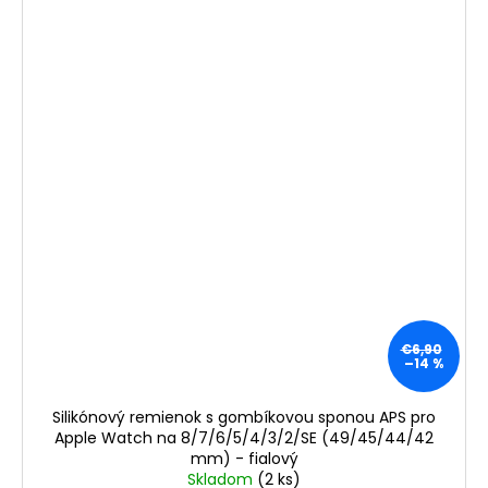
€6,90
–14 %
Silikónový remienok s gombíkovou sponou APS pro
Apple Watch na 8/7/6/5/4/3/2/SE (49/45/44/42
mm) - fialový
Skladom
(2 ks)