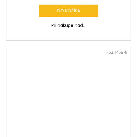
DO KOŠÍKA
Pri nákupe nad...
Kód:
140579