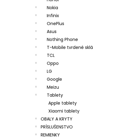
Nokia
Infinix
OnePlus
Asus
Nothing Phone
T-Mobile tvrdené sklá
TCL
Oppo
LG
Google
Meizu
Tablety
Apple tablety
Xiaomi tablety
OBALY A KRYTY
PRÍSLUŠENSTVO
REMIENKY