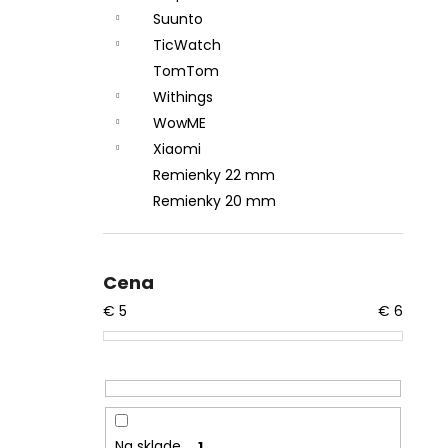
Suunto
TicWatch
TomTom
Withings
WowME
Xiaomi
Remienky 22 mm
Remienky 20 mm
Cena
€
5
€
6
Na sklade
1