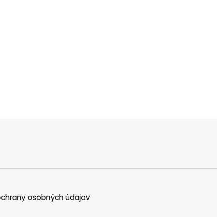
u
chrany osobných údajov